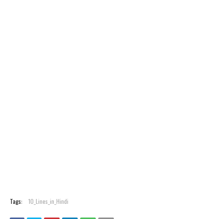
Tags:
10_Lines_in_Hindi